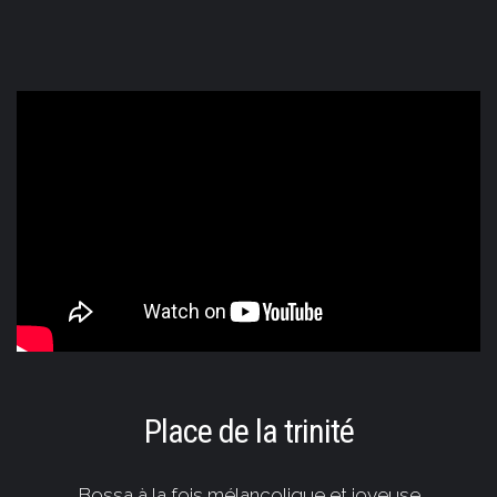
Place de la trinité
Bossa à la fois mélancolique et joyeuse